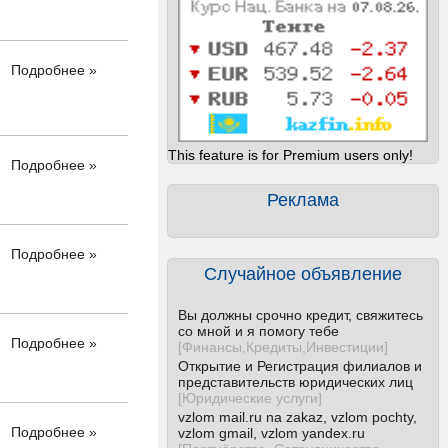
Подробнее »
This feature is for Premium users only!
Подробнее »
Реклама
Подробнее »
Случайное объявление
Вы должны срочно кредит, свяжитесь
со мной и я помогу тебе
Подробнее »
[
Финансы,Кредиты,Инвестиции
]
Открытие и Регистрация филиалов и
представительств юридических лиц
[
Юридические услуги
]
vzlom mail.ru na zakaz, vzlom pochty,
Подробнее »
vzlom gmail, vzlom yandex.ru