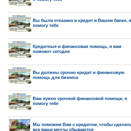
Вы были отказано в кредит в Вашем банке, 
помогу тебе
Кредитные и финансовая помощь, я вам
поможет сегодня
Вы должны срочно кредит и финансовую
помощь для бизнеса
Вам нужно срочной финансовой помощи, я
помогу тебе
Мы поможем Вам с кредитом, чтобы сделат
все ваши мечты сбываются