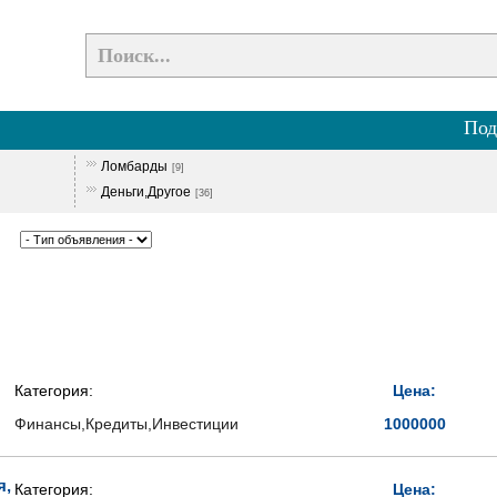
Под
Ломбарды
[9]
Деньги,Другое
[36]
Категория:
Цена:
Финансы,Кредиты,Инвестиции
1000000
я,
Категория:
Цена: