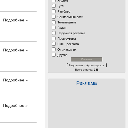
Яндекс
Гугл
Рамблер
Социальные сети
Подробнее »
Телевидение
Радио
Наружная реклама
Промоутеры
Смс - реклама
От знакомых
Подробнее »
Другое
[
·
]
Результаты
Архив опросов
Всего ответов:
141
Подробнее »
Реклама
Подробнее »