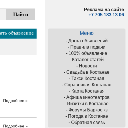
Реклама на сайте
+7 705 183 13 06
ать объявление
Меню
-
Доска объявлений
-
Правила подачи
-
100% объявление
-
Каталог статей
-
Новости
-
Свадьба в Костанае
-
Такси Костаная
-
Справочная Костаная
-
Карта Костаная
-
Афиша кинотеатров
Подробнее »
-
Визитки в Костанае
-
Форумы Баркос кз
-
Погода в Костанае
-
Обратная связь
Подробнее »