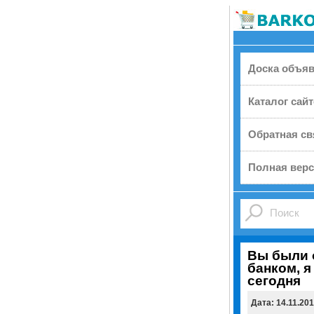
Доска объя
Каталог сай
Обратная св
Полная верс
Вы были 
банком, я
сегодня
Дата: 14.11.20