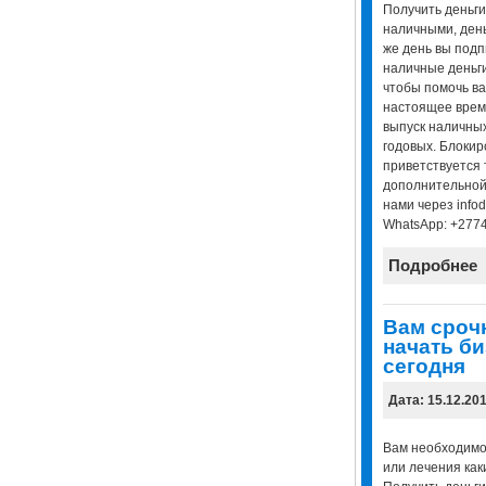
Получить деньги
наличными, день
же день вы подп
наличные деньги
чтобы помочь ва
настоящее врем
выпуск наличных
годовых. Блоки
приветствуется 
дополнительной
нами через infod
WhatsApp: +277
Подробнее
Вам сроч
начать би
сегодня
Дата: 15.12.20
Вам необходимо
или лечения как