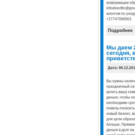
информации обр
infodirectfin@gm
агентом по уход
+27747066901
Подробнее
Мы даем 
сегодня, 
приветст
Дата: 06.12.20
Вы нужны наличн
праздничный сез
купить вашу се
деньги, чтобы п
необходимо сро
помочь погасить 
новый бизнес, в
для цели образ
больше. Прямая
деньги в долг н