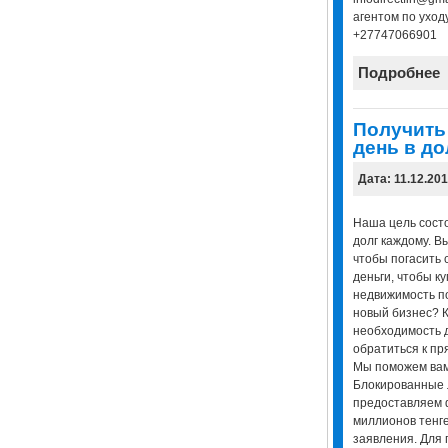
агентом по уход
+27747066901
Подробнее
Получить 
день в до
Дата: 11.12.20
Наша цель состо
долг каждому. В
чтобы погасить 
деньги, чтобы к
недвижимость п
новый бизнес? К
необходимость 
обратиться к п
Мы поможем вам 
Блокированные 
предоставляем 
миллионов тенге
заявления. Для