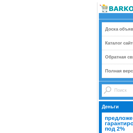
Доска объя
Каталог сай
Обратная св
Полная верс
Деньги
предложе
гарантир
под 2%