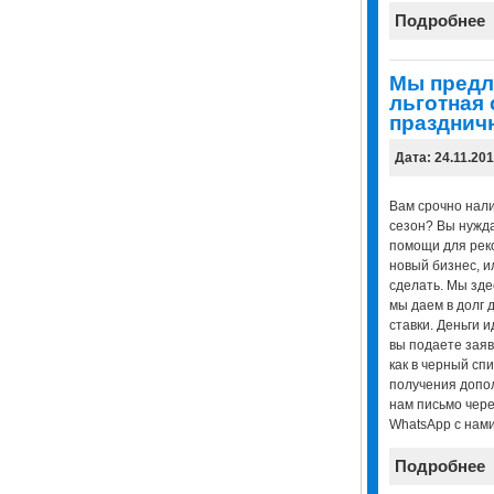
Подробнее
Мы предл
льготная 
празднич
Дата: 24.11.20
Вам срочно нал
сезон? Вы нужд
помощи для рек
новый бизнес, и
сделать. Мы зде
мы даем в долг 
ставки. Деньги и
вы подаете заяв
как в черный сп
получения допо
нам письмо через
WhatsApp с нами
Подробнее