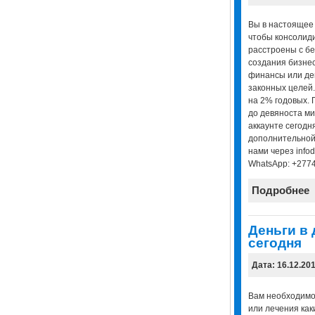
Вы в настоящее
чтобы консолиди
расстроены с бе
создания бизне
финансы или де
законных целей.
на 2% годовых.
до девяноста ми
аккаунте сегодн
дополнительной
нами через infod
WhatsApp: +277
Подробнее
Деньги в 
сегодня
Дата: 16.12.20
Вам необходимо
или лечения как