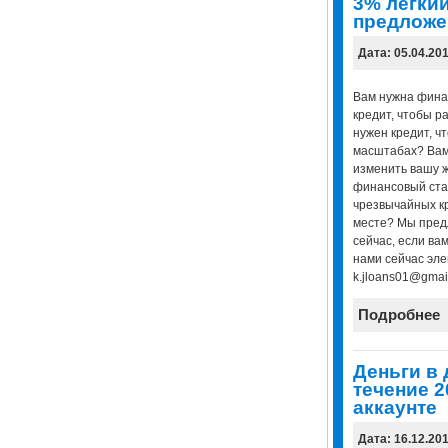
3% легкий
предложе
Дата: 05.04.20
Вам нужна фина
кредит, чтобы р
нужен кредит, ч
масштабах? Вам
изменить вашу 
финансовый ста
чрезвычайных к
месте? Мы пред
сейчас, если вам
нами сейчас эле
k.jloans01@gmai
Подробнее
Деньги в 
течение 2
аккаунте
Дата: 16.12.20