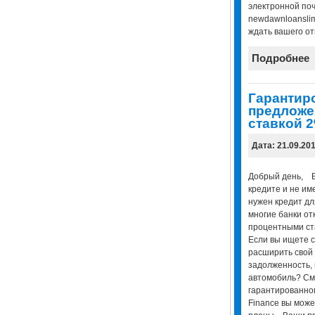
электронной поч
newdawnloansli
ждать вашего от
Подробнее
Гарантир
предложе
ставкой 
Дата: 21.09.20
Добрый день, В
кредите и не им
нужен кредит дл
многие банки от
процентными ст
Если вы ищете с
расширить свой 
задолженность, 
автомобиль? См
гарантированно
Finance вы може