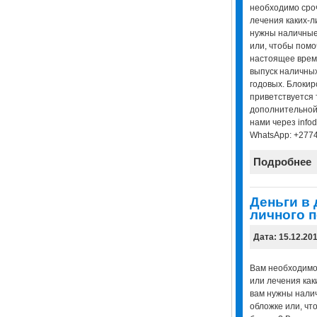
необходимо сроч
лечения каких-л
нужны наличные
или, чтобы помо
настоящее врем
выпуск наличных
годовых. Блоки
приветствуется 
дополнительной
нами через infod
WhatsApp: +277
Подробнее
Деньги в 
личного 
Дата: 15.12.20
Вам необходимо
или лечения как
вам нужны нали
обложке или, чт