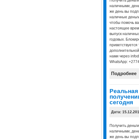
Получить деньги
наличными, день
же день вы подп
наличные деньги
чтобы помочь ва
настоящее врем
выпуск наличных
годовых. Блоки
приветствуется 
дополнительной
нами через infod
WhatsApp: +277
Подробнее
Реальная
получении
сегодня
Дата: 15.12.20
Получить деньги
наличными, день
же день вы подп