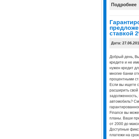
Подробнее
Гарантир
предложе
ставкой 
Дата: 27.06.20
Добрый день, Вы
кредите и не им
нужен кредит дл
многие банки от
процентными ст
Если вы ищете с
расширить свой 
задолженность, 
автомобиль? См
гарантированно
Finance вы може
планы. Ваши пр
от 2000 до макс
Доступные фик
платежи на срок