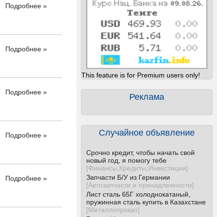
Подробнее »
Подробнее »
This feature is for Premium users only!
Подробнее »
Реклама
Случайное объявление
Подробнее »
Срочно кредит, чтобы начать свой
новый год, я помогу тебе
[
Финансы,Кредиты,Инвестиции
]
Запчасти Б/У из Германии
Подробнее »
[
Автозапчасти и принадлежности
]
Лист сталь 65Г холоднокатаный,
пружинная сталь купить в Казахстане
[
Металлопрокат
]