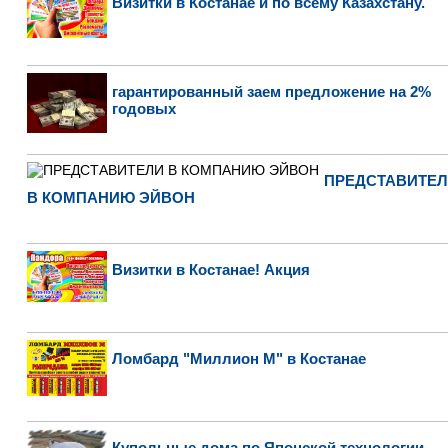
Визитки в Костанае и по всему Казахстану.
гарантированный заем предложение на 2%
годовых
ПРЕДСТАВИТЕ
В КОМПАНИЮ ЭЙВОН
Визитки в Костанае! Акция
Ломбард "Миллион М" в Костанае
Купольные дома по Японской технологии,