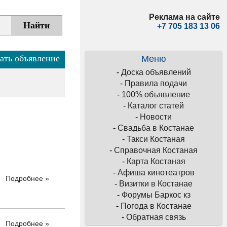
Реклама на сайте
+7 705 183 13 06
ать объявление
Меню
-
Доска объявлений
-
Правила подачи
-
100% объявление
-
Каталог статей
-
Новости
-
Свадьба в Костанае
-
Такси Костаная
-
Справочная Костаная
-
Карта Костаная
-
Афиша кинотеатров
Подробнее »
-
Визитки в Костанае
-
Форумы Баркос кз
-
Погода в Костанае
-
Обратная связь
Подробнее »