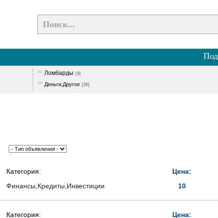
Под
Ломбарды
[9]
Деньги,Другое
[36]
Категория:
Цена:
Финансы,Кредиты,Инвестиции
10
Категория:
Цена: