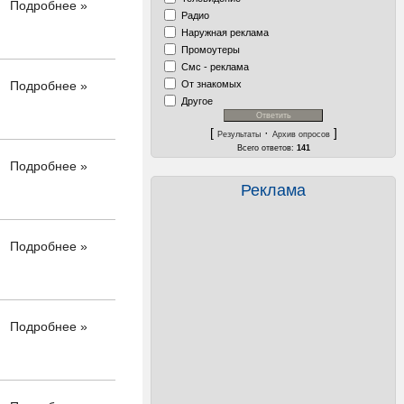
Подробнее »
Радио
Наружная реклама
Промоутеры
Смс - реклама
От знакомых
Подробнее »
Другое
[
·
]
Результаты
Архив опросов
Всего ответов:
141
Подробнее »
Реклама
Подробнее »
Подробнее »