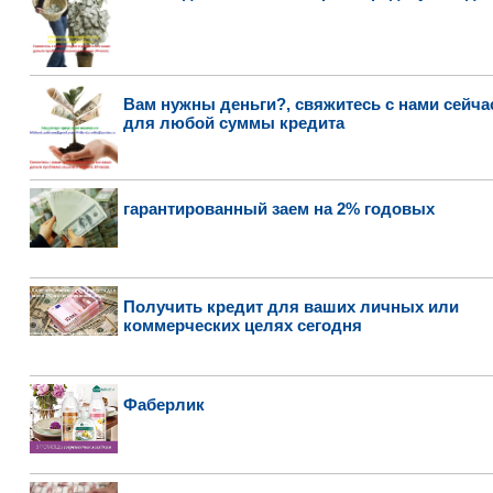
Вам нужны деньги?, свяжитесь с нами сейча
для любой суммы кредита
гарантированный заем на 2% годовых
Получить кредит для ваших личных или
коммерческих целях сегодня
Фаберлик