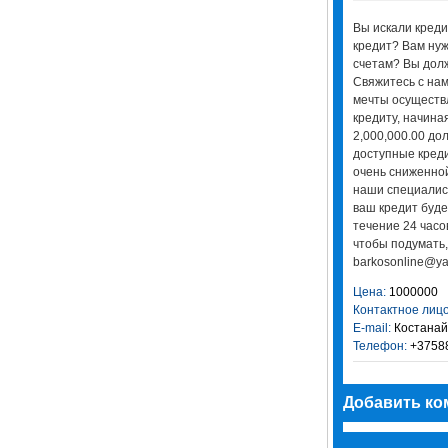
Вы искали креди
кредит? Вам нуж
счетам? Вы дол
Свяжитесь с нам
мечты осуществ
кредиту, начина
2,000,000.00 д
доступные кред
очень сниженной
наши специалист
ваш кредит буде
течение 24 часо
чтобы подумать,
barkosonline@ya
Цена:
1000000
Контактное лицо
E-mail:
Костанай
Телефон:
+3758
Добавить ко