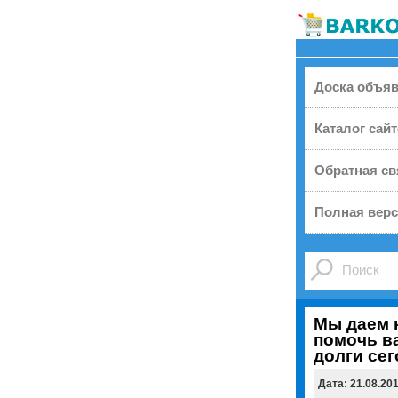
Доска объя
Каталог сай
Обратная св
Полная верс
Мы даем 
помочь в
долги сег
Дата: 21.08.20