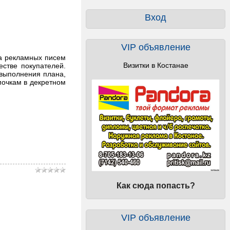
Вход
VIP объявление
ка рекламных писем
Визитки в Костанае
естве покупателей.
 выполнения плана,
мочкам в декретном
Как сюда попасть?
VIP объявление