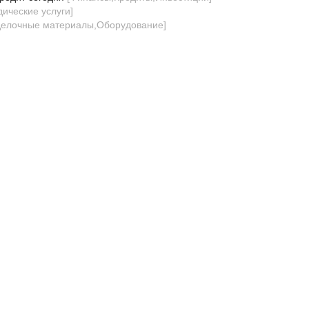
ические услуги
]
делочные материалы,Оборудование
]