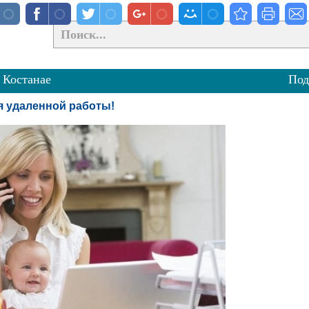
 Костанае
Под
 удаленной работы!