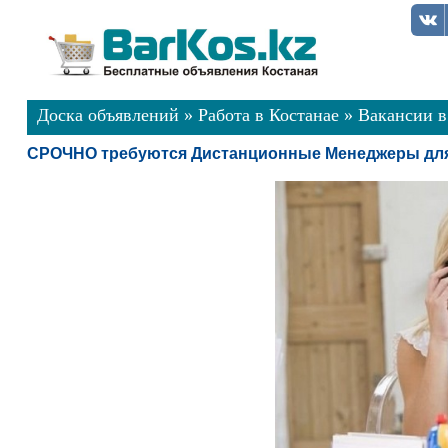
Доска объявлений
»
Работа в Костанае
»
Вакансии в
СРОЧНО требуются Дистанционные Менеджеры для