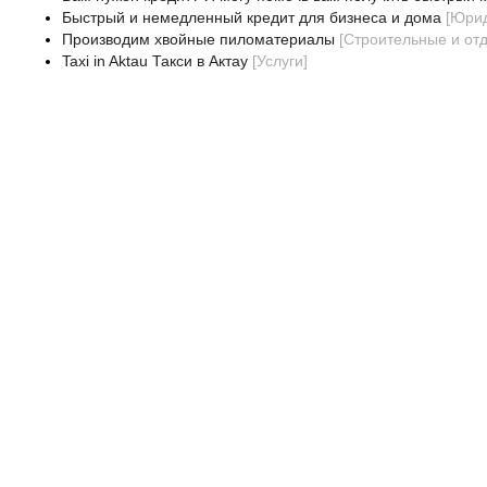
Быстрый и немедленный кредит для бизнеса и дома
[
Юрид
Производим хвойные пиломатериалы
[
Строительные и от
Taxi in Aktau Такси в Актау
[
Услуги
]