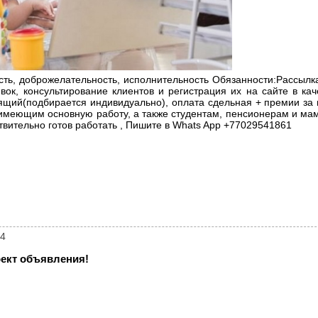
ость, доброжелательность, исполнительность Обязанности:Рассыл
к, консультирование клиентов и регистрация их на сайте в кач
ящий(подбирается индивидуально), оплата сдельная + премии за
м имеющим основную работу, а также студентам, пенсионерам и ма
ствительно готов работать , Пишите в Whats App +77029541861
84
ект объявления!