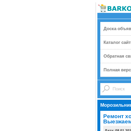
Доска объя
Каталог сай
Обратная св
Полная верс
Морозильни
Ремонт х
Выезжаем
Дата: 08.01.20