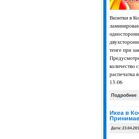
Визитки в Ко
ламинирован
односторонни
двухсторонн
тенге при за
Предусмотре
количество 
распечатка в
13-06
Подробнее
Икеа в Ко
Принимае
Дата: 23.04.20