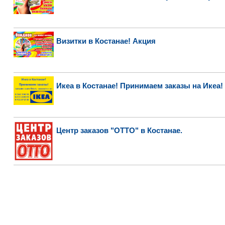
Визитки в Костанае! Акция
Икеа в Костанае! Принимаем заказы на Икеа!
Центр заказов "ОТТО" в Костанае.