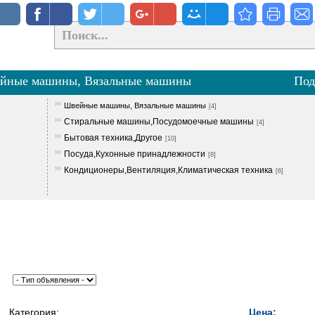
йные машины, Вязальные машины
Под
Швейные машины, Вязальные машины
[4]
Стиральные машины,Посудомоечные машины
[4]
Бытовая техника,Другое
[10]
Посуда,Кухонные принадлежности
[8]
Кондиционеры,Вентиляция,Климатическая техника
[6]
Категория:
Цена: