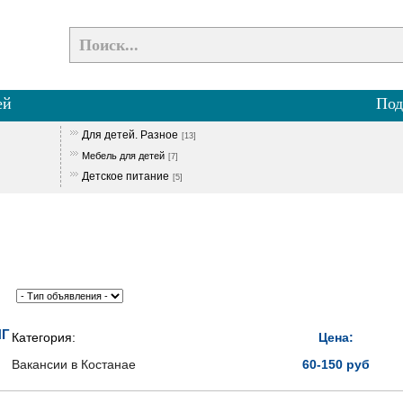
ей
Под
Для детей. Разное
[13]
Мебель для детей
[7]
Детское питание
[5]
НГ
Категория:
Цена:
Вакансии в Костанае
60-150 руб