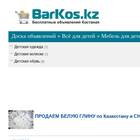
Доска объявлений
»
Всё для детей
»
Мебель для дет
Детская одежда
[7]
Детские коляски
[7]
Детская обувь
[6]
ПРОДАЕМ БЕЛУЮ ГЛИНУ по Казахстану и С