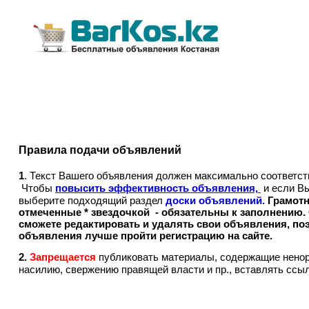
Правила подачи объявлений
1
. Текст Вашего объявления должен максимально соответс
Чтобы
повысить эффективность объявления,
и если В
выберите подходящий раздел
доски объявлений
.
Грамотн
отмеченные * звездочкой - обязательны к заполнению. 
сможете редактировать и удалять свои объявления, по
объявления лучше пройти регистрацию на сайте.
2.
Запрещается
публиковать материалы, содержащие ненор
насилию, свержению правящей власти и пр., вставлять ссыл