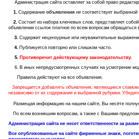
Администрация сайта оставляет за собой право редактир
1.
Содержание
объявления
не соответствует выбранной 
2.
Состоит из набора ключевых слов, представляет собой
объявлении ссылок платное по всем вопросам обращаться в
3.
Содержит нецензурные или неуважительные выражения
4.
Публикуется повторно или слишком часто.
5.
Противоречит действующему законодательству.
6. В иных непредусмотренных случаях на усмотрение мо
Правила действуют на все объявления
.
Запрещается добавлять объявления, являющиеся спамом. 
независимо от их содержания и выбранной рубрики
.
Убедите
Размещая информацию на нашем сайте, Вы несёте полную 
По всем возникшим вопросам, а также с Вашими предло
Администрация сайта не несет ответственности за р
Все опубликованные на сайте фирменные знаки, логоти
ознакомительных целях.