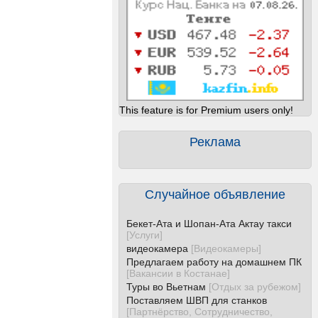
This feature is for Premium users only!
Реклама
Случайное объявление
Бекет-Ата и Шопан-Ата Актау такси
[
Услуги
]
видеокамера
[
Видеокамеры
]
Предлагаем работу на домашнем ПК
[
Вакансии в Костанае
]
Туры во Вьетнам
[
Отдых за рубежом
]
Поставляем ШВП для станков
[
Партнёрство, Сотрудничество,