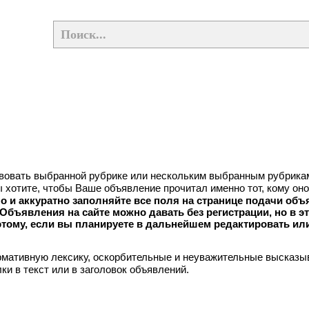
твовать выбранной рубрике или нескольким выбранным рубрика
ы хотите, чтобы Ваше объявление прочитал именно тот, кому оно
о и аккуратно заполняйте все поля на странице подачи объ
Объявления на сайте можно давать без регистрации, но в э
этому, если вы планируете в дальнейшем редактировать ил
мативную лексику, оскорбительные и неуважительные высказы
ки в текст или в заголовок объявлений.