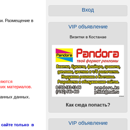
Вход
ии. Размещение в
VIP объявление
Визитки в Костанае
ляются
ких материалов.
ванных данных.
Как сюда попасть?
VIP объявление
 сайте только в