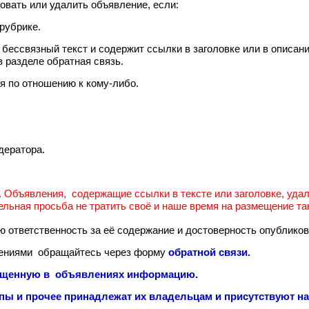
овать или удалить объявление, если:
рубрике.
 бессвязный текст и содержит ссылки в заголовке или в описан
 разделе обратная связь.
 по отношению к кому-либо.
дератора.
Объявления, содержащие ссылки в тексте или заголовке, уда
льная просьба не тратить своё и наше время на размещение та
ответственность за её содержание и достоверность опублико
жениями обращайтесь через форму
обратной связи
.
азмещенную в объявлениях информацию.
пы и прочее принадлежат их владельцам и присутствуют на