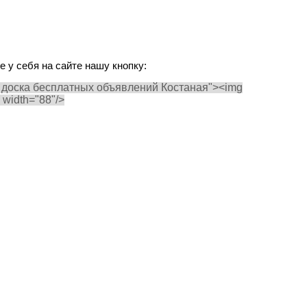
 у себя на сайте нашу кнопку:
 кз - доска бесплатных объявлений Костаная"><img
" width="88"/>