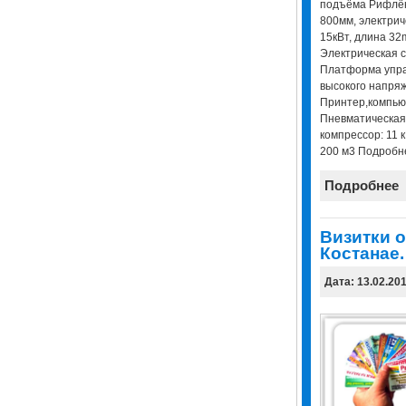
подъёма Рифлён
800мм, электрич
15кВт, длина 3
Электрическая 
Платформа упра
высокого напря
Принтер,компью
Пневматическая
компрессор: 11 
200 м3 Подробнее
Подробнее
Визитки о
Костанае.
Дата: 13.02.20