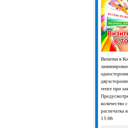
Визитки в Ко
ламинирован
односторонни
двухсторонн
тенге при за
Предусмотре
количество 
распечатка в
13-06