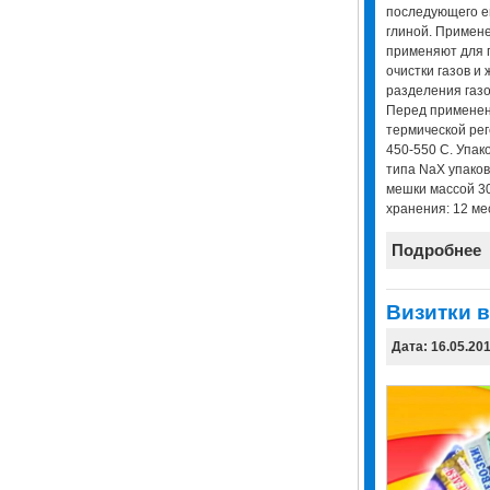
последующего е
глиной. Примен
применяют для г
очистки газов и 
разделения газо
Перед применен
термической ре
450-550 С. Упак
типа NaX упако
мешки массой 30
хранения: 12 ме
Подробнее
Визитки в
Дата: 16.05.20