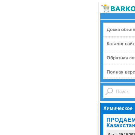
Доска объя
Каталог сай
Обратная св
Полная верс
Химическое
ПРОДАЕМ
Казахстан
Дата: 29.10.20