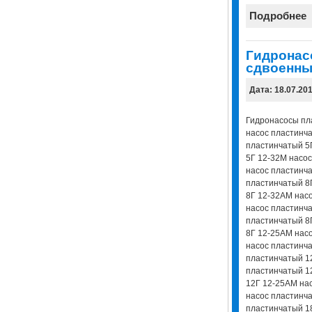
Подробнее
Гидронас
сдвоенные
Дата: 18.07.20
Гидронасосы пл
насос пластинч
пластинчатый 5
5Г 12-32М насо
насос пластинча
пластинчатый 8
8Г 12-32АМ нас
насос пластинча
пластинчатый 8
8Г 12-25АМ нас
насос пластинч
пластинчатый 1
пластинчатый 1
12Г 12-25АМ на
насос пластинч
пластинчатый 1