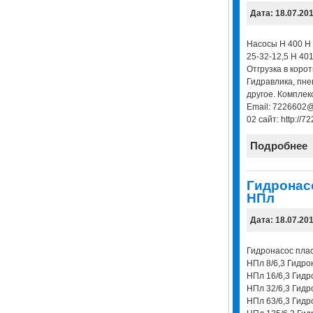
Дата: 18.07.20
Насосы Н 400 Н 
25-32-12,5 Н 401
Отгрузка в корот
Гидравлика, пне
другое. Комплек
Email: 7226602@
02 сайт: http://7
Подробнее
Гидронас
НПл
Дата: 18.07.20
Гидронасос пла
НПл 8/6,3 Гидро
НПл 16/6,3 Гидр
НПл 32/6,3 Гидр
НПл 63/6,3 Гидр