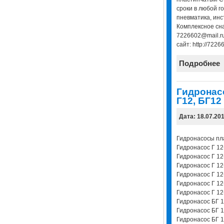
сроки в любой г
пневматика, инс
Комплексное сна
7226602@mail.ru
сайт: http://72266
Подробнее
Гидронас
Г12, БГ12
Дата: 18.07.20
Гидронасосы пл
Гидронасос Г 1
Гидронасос Г 1
Гидронасос Г 1
Гидронасос Г 1
Гидронасос Г 1
Гидронасос Г 1
Гидронасос БГ 
Гидронасос БГ 
Гидронасос БГ 