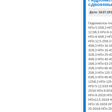
сдвоенны
Дата: 18.07.20
Гидронасосы пл
НПл 5-25/6,3 НПл
12,5/6,3 НПл 8-1
НПл 8-40/6,3 НПл
НПл 12,5-25/6,3 
40/6,3 НПл 16-16
32/6,3 НПл 16-40
32/6,3 НПл 25-40
40/6,3 НПл 40-40
16/6,3 НПл 63-25
25/6,3 НПл 80-4
25/6,3 НПл 125-
63/6,3 НПл 80-80
125/6,3 НПл 125
НПл 5-12,5/16 Н
25/16 НПл 8-8/1
НПл 8-20/16 НПл
НПл12,5-16/16 Н
НПл 16-16/16 НП
20-20/16 НПл 20