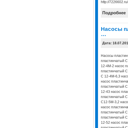
http://7226602.ru/
Подробнее
Насосы п
…
Дата: 18.07.20
Насосы пластин
пластинчатый С
12-4М-2 насос п
пластинчатый С
С 12-4М-6,3 нас
насос пластинча
пластинчатый С
12-43 насос пла
пластинчатый С
С12-5М-3,2 насо
насос пластинча
пластинчатый С 
пластинчатый С
12-52 насос пла
пластинчатый С 