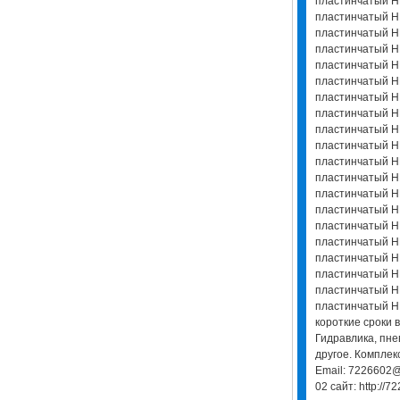
пластинчатый Н
пластинчатый Н
пластинчатый Н
пластинчатый НП
пластинчатый Н
пластинчатый Н
пластинчатый Н
пластинчатый Н
пластинчатый Н
пластинчатый НП
пластинчатый НП
пластинчатый Н
пластинчатый Н
пластинчатый Н
пластинчатый Н
пластинчатый НП
пластинчатый Н
пластинчатый Н
пластинчатый Н
пластинчатый НП
короткие сроки 
Гидравлика, пне
другое. Комплек
Email: 7226602@
02 сайт: http://7