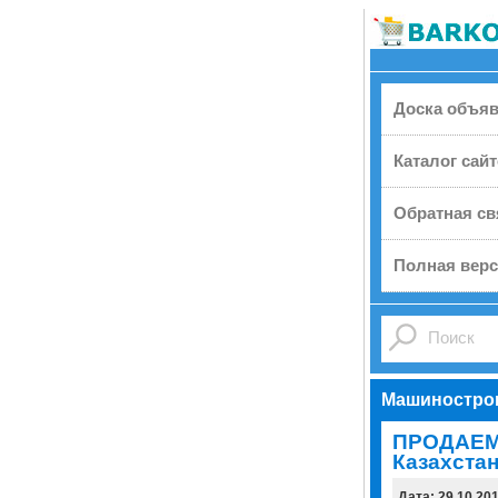
Доска объя
Каталог сай
Обратная св
Полная верс
Машиностро
ПРОДАЕМ
Казахстан
Дата: 29.10.20