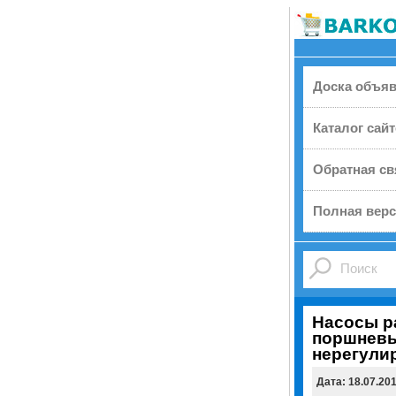
Доска объя
Каталог сай
Обратная св
Полная верс
Насосы р
поршнев
нерегули
Дата: 18.07.20