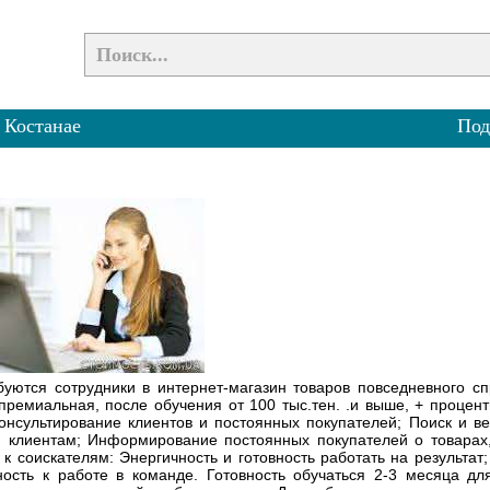
 Костанае
Под
буются сотрудники в интернет-магазин товаров повседневного с
-премиальная, после обучения от 100 тыс.тен. .и выше, + процен
онсультирование клиентов и постоянных покупателей; Поиск и в
 клиентам; Информирование постоянных покупателей о товарах, 
 соискателям: Энергичность и готовность работать на результат; 
ность к работе в команде. Готовность обучаться 2-3 месяца дл