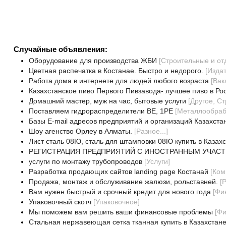
Случайные объявления:
Оборудование для производства ЖБИ
[
Строительные и о
Цветная распечатка в Костанае. Быстро и недорого.
[
Издат
Работа дома в интернете для людей любого возраста
[
Вак
Казахстанское пиво Первого Пивзавода- лучшее пиво в Ро
Домашний мастер, муж на час, бытовые услуги
[
Другое, С
Поставляем гидрораспределители ВЕ, 1РЕ
[
Металлообра
Базы E-mail адресов предприятий и организаций Казахста
Шоу агенство Орлеу в Алматы.
[
Разное...
]
Лист сталь 08Ю, сталь для штамповки 08Ю купить в Казах
РЕГИСТРАЦИЯ ПРЕДПРИЯТИЙ С ИНОСТРАННЫМ УЧАСТ
услуги по монтажу трубопроводов
[
Услуги
]
Разработка продающих сайтов landing page Костанай
[
Ком
Продажа, монтаж и обслуживание жалюзи, рольставней.
[
Р
Вам нужен быстрый и срочный кредит для нового года
[
Фи
Упаковочный скотч
[
Упаковочное
]
Мы поможем вам решить ваши финансовые проблемы
[
Фи
Стальная нержавеющая сетка тканная купить в Казахстан