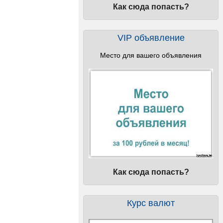
Как сюда попасть?
VIP объявление
Место для вашего объявления
Как сюда попасть?
Курс валют