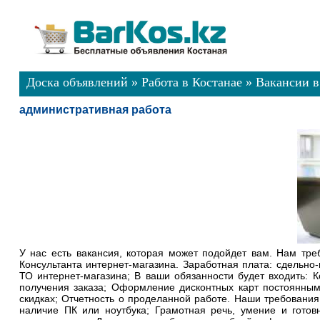
Доска объявлений
»
Работа в Костанае
»
Вакансии в
административная работа
У нас есть вакансия, которая может подойдет вам. Нам тре
Консультанта интернет-магазина. Заработная плата: сдельно
ТО интернет-магазина; В ваши обязанности будет входить: К
получения заказа; Оформление дисконтных карт постоянным
скидках; Отчетность о проделанной работе. Наши требования к
наличие ПК или ноутбука; Грамотная речь, умение и готов