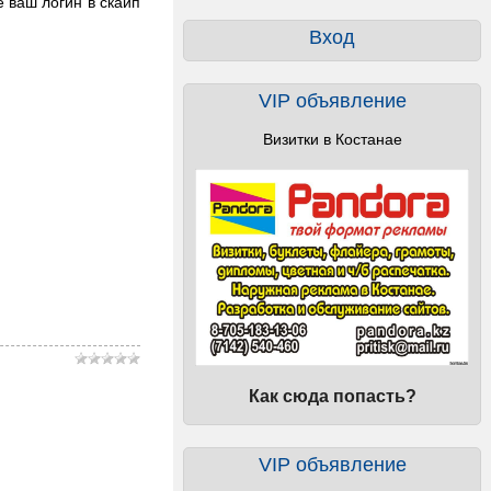
 ваш логин в скайп
Вход
VIP объявление
Визитки в Костанае
Как сюда попасть?
VIP объявление