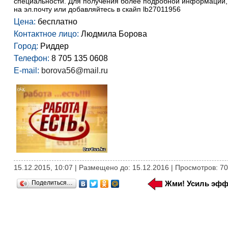
специальности. Для получения более подробной информации, 
на эл.почту или добавляйтесь в скайп lb27011956
Цена:
бесплатно
Контактное лицо:
Людмила Борова
Город:
Риддер
Телефон:
8 705 135 0608
E-mail:
borova56@mail.ru
15.12.2015, 10:07 | Размещено до: 15.12.2016 | Просмотров: 7
Поделиться…
Жми! Усиль эфф