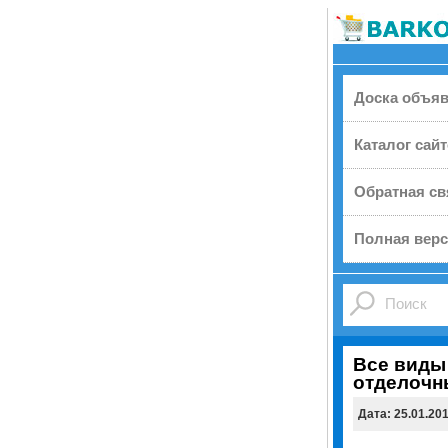
Доска объя
Каталог сай
Обратная св
Полная верс
Все виды
отделочн
Дата: 25.01.20