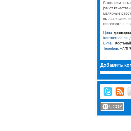
Выполним весь 
работ качественн
малярные работы
выравнивание по
гипсокартон - эл
Цена:
договорна
Контактное лицо
E-mail:
Костанай
Телефон:
+7707
Добавить ко