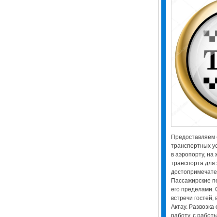
Предоставляем
транспортных ус
в аэропорту, на
транспорта для 
достопримечател
Пассажирские пе
его пределами. 
встречи гостей,
Актау. Развозка
работу, с работ