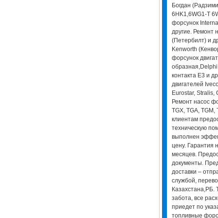
Богдан (Радзимич
6HK1,6WG1-T 6WF
форсунок Intern
другие. Ремонт н
(Петербилт) и д
Kenworth (Кенво
форсунок двигат
образная,Delphi
контакта E3 и д
двигателей Iveco 
Eurostar, Stralis,
Ремонт насос фо
TGX, TGA, TGM, 
клиентам предо
техническую пом
выполнен эффек
цену. Гарантия 
месяцев. Предо
документы. Пре
доставки – отпр
службой, перево
Казахстана,РБ. 
забота, все рас
приедет по указ
топливные форс