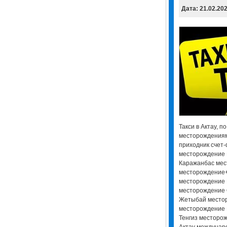
Дата: 21.02.20
Такси в Актау, п
месторождениям 
приходник счет-
месторождение 
Каражанбас мес
месторождение+
месторождение 
месторождение 
Жетыбай местор
месторождение
Тенгиз месторо
Актау междунар