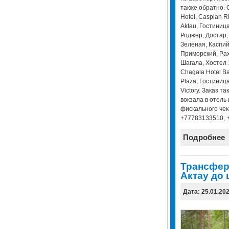
также обратно. 
Hotel, Caspian Ri
Aktau, Гостиница
Роджер, Достар,
Зеленая, Каспий
Приморский, Рах
Шагала, Хостел 
Chagala Hotel Ba
Plaza, Гостиница
Victory. Заказ т
вокзала в отель
фискального чек
+77783133510, 
Подробнее
Трансфер
Актау до 
Дата: 25.01.20