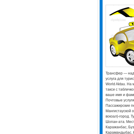
Трансфер — над
услуга для турис
World Aktau. На 
такси с табличк
ваше имя и фами
Почтовые услуги
Пассажирские пе
Мангистауской о
вокзал)-город. Т
Шопан-ата. Мес
Каражанбас, Буза
Карамандыбас, 