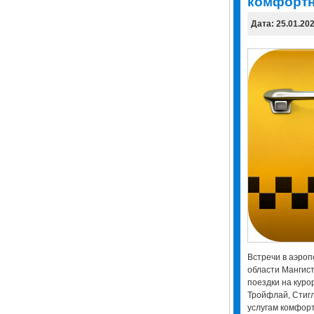
комфортн
Дата: 25.01.20
Встречи в аэропо
области Мангист
поездки на куро
Тройфлай, Стиг
услугам комфорт