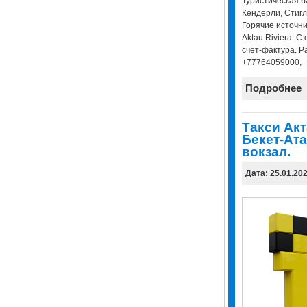
Туристическая ба
Кендерли, Стигл
Горячие источник
Aktau Riviera. 
счет-фактура. Р
+77764059000, 
Подробнее
Tакси Акт
Бекет-Ата
вокзал.
Дата: 25.01.20