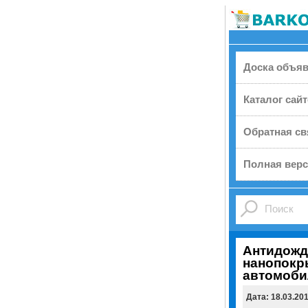
Доска объя
Каталог сай
Обратная св
Полная верс
Антидождь
нанопокр
автомоби
Дата: 18.03.20