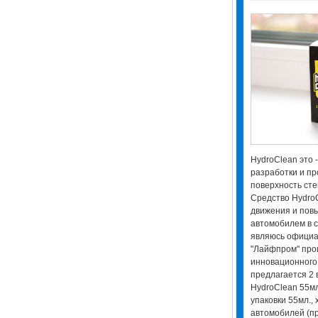
HydroClean это 
разработки и п
поверхность стек
Средство Hydro
движения и пов
автомобилем в с
являюсь офици
"Лайфпром" про
инновационного
предлагается 2 
HydroClean 55мл
упаковки 55мл., 
автомобилей (пр