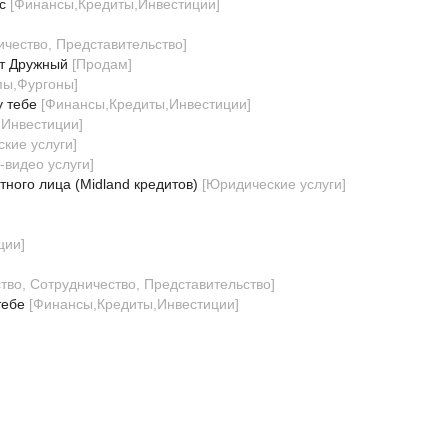
с
[
Финансы,Кредиты,Инвестиции
]
ичество, Представительство
]
нт Дружный
[
Продам
]
пы,Фургоны
]
у тебе
[
Финансы,Кредиты,Инвестиции
]
,Инвестиции
]
кие услуги
]
-видео услуги
]
тного лица (Midland кредитов)
[
Юридические услуги
]
ции
]
тво, Сотрудничество, Представительство
]
тебе
[
Финансы,Кредиты,Инвестиции
]