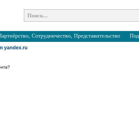
Партнёрство, Сотрудничество, Представительство
Под
om yandex.ru
ента?