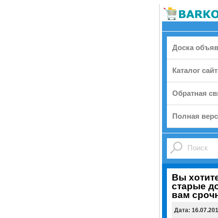
Доска объя
Каталог сай
Обратная св
Полная верс
Вы хотите
старые д
вам сроч
Дата: 16.07.20