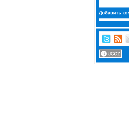
Добавить ко