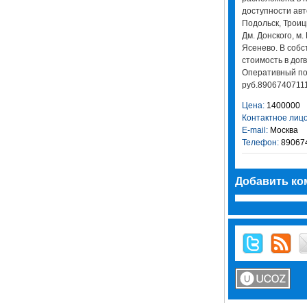
доступности авто
Подольск, Троицк
Дм. Донского, м.
Ясенево. В собс
стоимость в дог
Оперативный пок
руб.8906740711
Цена:
1400000
Контактное лицо
E-mail:
Москва
Телефон:
89067
Добавить ко