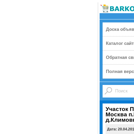
Доска объя
Каталог сай
Обратная св
Полная верс
Участок П
Москва п
д.Климов
Дата: 20.04.20