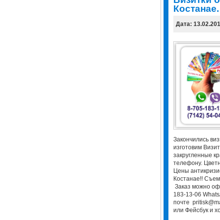
Костанае.
Дата: 13.02.20
Закончились виз
изготовим Визит
закругленные кр
телефону. Цветн
Цены антикризис
Костанае!! Съем
Заказ можно оф
183-13-06 WhatsA
почте pritisk@m
или Фейсбук и хо