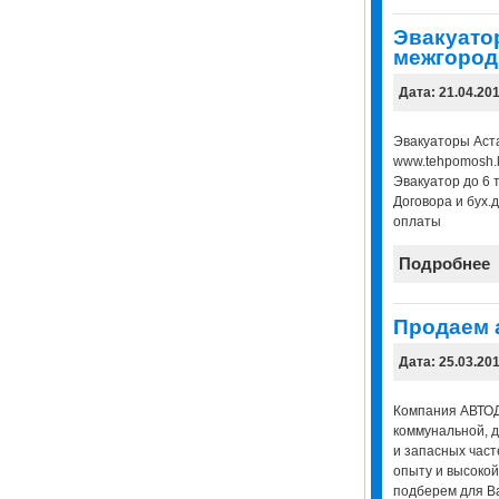
Эвакуато
межгород
Дата: 21.04.20
Эвакуаторы Аста
www.tehpomosh.
Эвакуатор до 6 т
Договора и бух
оплаты
Подробнее
Продаем 
Дата: 25.03.20
Компания АВТОД
коммунальной, 
и запасных част
опыту и высоко
подберем для В