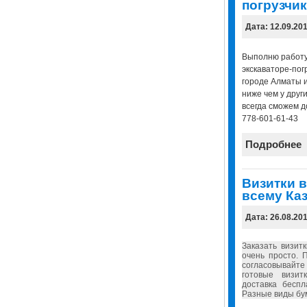
погрузчи
Дата: 12.09.20
Выполню работу 
экскаваторе-пог
городе Алматы 
ниже чем у друг
всегда сможем д
778-601-61-43
Подробнее
Визитки в
всему Каз
Дата: 26.08.20
Заказать визит
очень просто. 
согласовывайт
готовые визит
доставка бесп
Разные виды бу