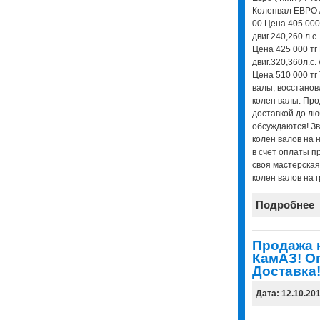
Коленвал ЕВРО 
00 Цена 405 000
двиг.240,260 л.с
Цена 425 000 тг
двиг.320,360л.с
Цена 510 000 тг
валы, восстанов
колен валы. Про
доставкой до лю
обсуждаются! Зв
колен валов на 
в счет оплаты п
своя мастерская
колен валов на г
Подробнее
Продажа 
КамАЗ! О
Доставка
Дата: 12.10.20