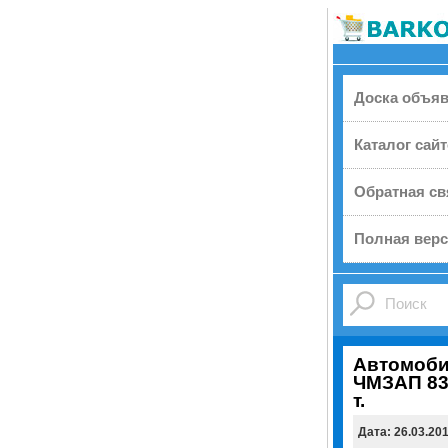
Доска объя
Каталог сай
Обратная св
Полная верс
Автомоби
ЧМЗАП 835
т.
Дата: 26.03.20