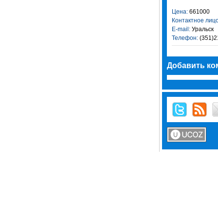
Цена:
661000
Контактное лицо
E-mail:
Уральск
Телефон:
(351)2
Добавить ко