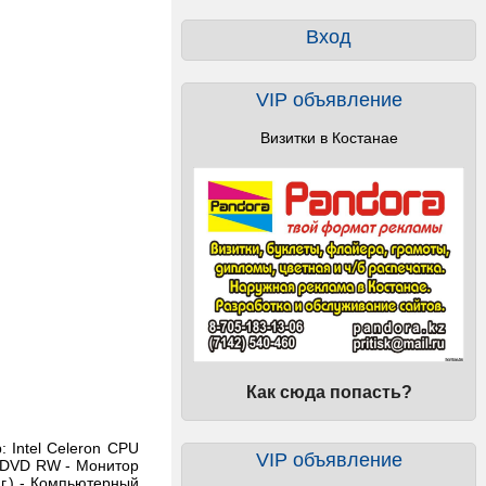
Вход
VIP объявление
Визитки в Костанае
Как сюда попасть?
 Intel Celeron CPU
VIP объявление
: DVD RW - Монитор
нг.) - Компьютерный