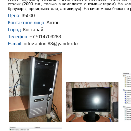
столик (2000 тнг., только в комплекте с компьютером) На к
браузеры, проигрыватели, антивирус). На системном блоке не 
Цена:
35000
Контактное лицо:
Антон
Город:
Костанай
Телефон:
+77014703283
E-mail:
orlov.anton.88@yandex.kz