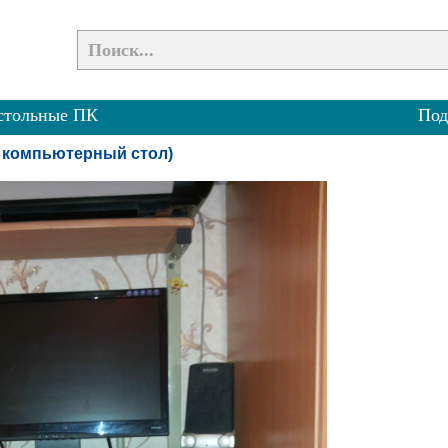
стольные ПК
Под
, компьютерный стол)