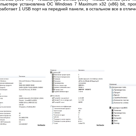
омпьютере установлена ОС Windows 7 Maximum x32 (x86) bit, про
работает 1 USB порт на передней панели, в остальном все в отлич