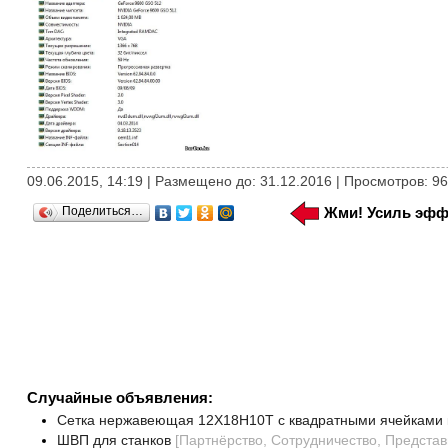
09.06.2015, 14:19 | Размещено до: 31.12.2016 | Просмотров: 9
Поделиться…
Жми! Усиль эфф
Случайные объявления:
Сетка нержавеющая 12Х18Н10Т с квадратными ячейками к
ШВП для станков
[
Партнёрство, Сотрудничество, Представ