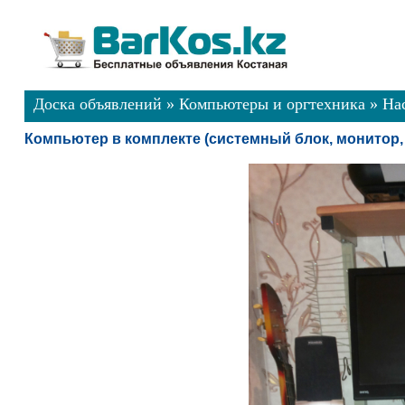
Доска объявлений
»
Компьютеры и оргтехника
»
На
Компьютер в комплекте (системный блок, монитор