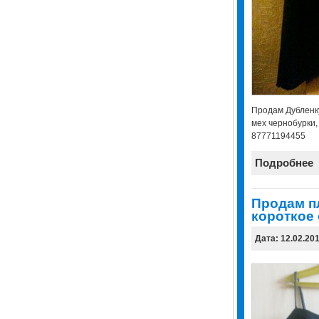
Продам Дубленку
мех чернобурки, 
87771194455
Подробнее
Продам п
короткое
Дата: 12.02.20