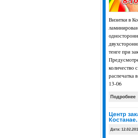
Визитки в Ко
ламинирован
односторонни
двухсторонн
тенге при за
Предусмотре
количество 
распечатка в
13-06
Подробнее
Центр зак
Костанае.
Дата: 12.02.20