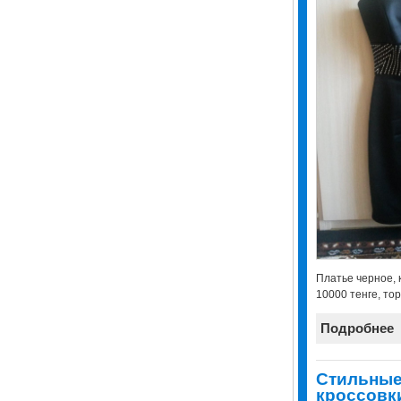
Платье черное, к
10000 тенге, то
Подробнее
Стильные
кроссовк