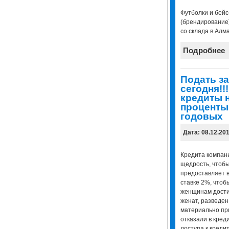
Футболки и бейс
(брендирование
со склада в Алмат
Подробнее
Подать за
сегодня!!
кредиты 
проценты 
годовых
Дата: 08.12.20
Кредита компани
щедрость, чтоб
предоставляет в
ставке 2%, чтоб
женщинам достич
женат, разведен,
материально пр
отказали в кред
доступа к креди