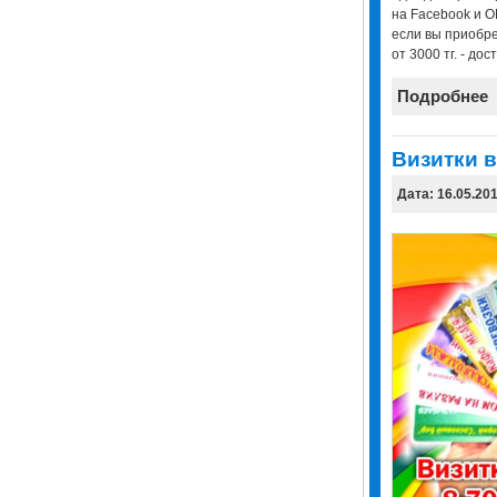
на Facebook и OL
если вы приобре
от 3000 тг. - до
Подробнее
Визитки в
Дата: 16.05.20