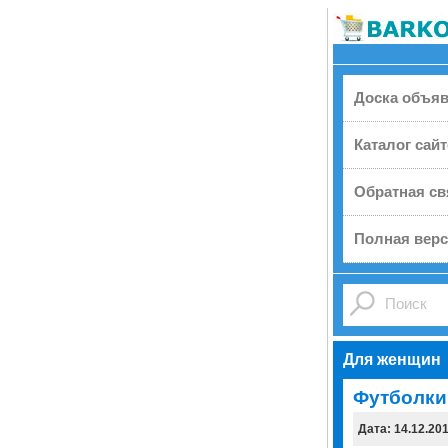
Доска объя
Каталог сай
Обратная св
Полная верс
Для женщин
Футболки
Дата: 14.12.20