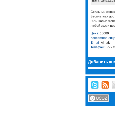
Дата: 28.01.20
Стильные женск
Бесплатная дост
30% Новые женс
любой вкус и цве
Цена:
16000
Контактное лицо
E-mail:
Almaty
Телефон:
+7727
Добавить ко