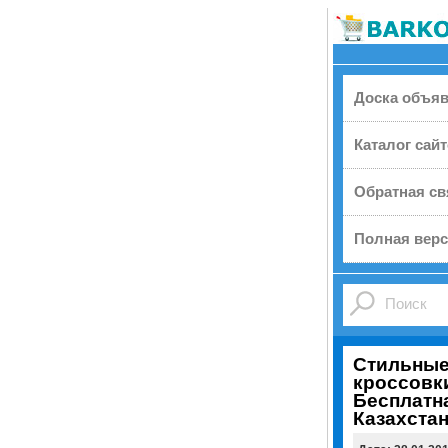
Доска объя
Каталог сай
Обратная св
Полная верс
Стильные
кроссовк
Бесплатна
Казахстан