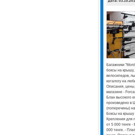
Дата: 03.10.20
Багажники "Mont
боксы на крышу,
велосипедов, лы
каталогу на люб
Описания, цены,
магазине - Forc
Блан высокого е
произведено в Шв
(поперечины) на 
Боксы на крышу (
Крепления для п
от 5 000 тенге -
000 тенге. - Пл