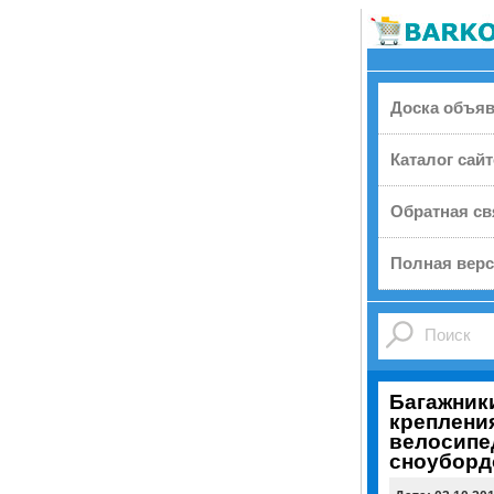
Доска объя
Каталог сай
Обратная св
Полная верс
Багажники
креплени
велосипе
сноуборд