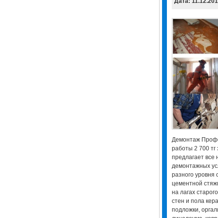
Дата: 11.12.20
Демонтаж Проф
работы 2 700 тг
предлагает все 
демонтажных ус
разного уровня 
цементной стяжк
на лагах старог
стен и пола кер
подложки, оргал