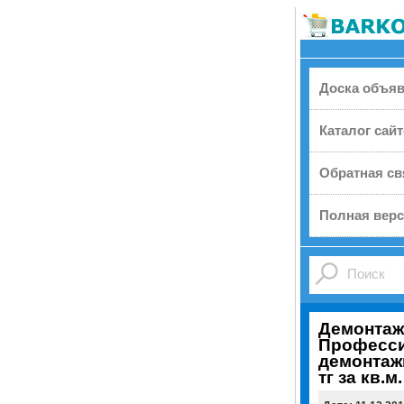
Доска объя
Каталог сай
Обратная св
Полная верс
Демонтаж
Професс
демонтаж
тг за кв.м.