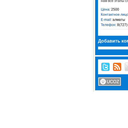
нам все этапы с
Цена:
2500
Контактное лицо
E-mail:
алматы
Телефон:
8(727)
Добавить ко