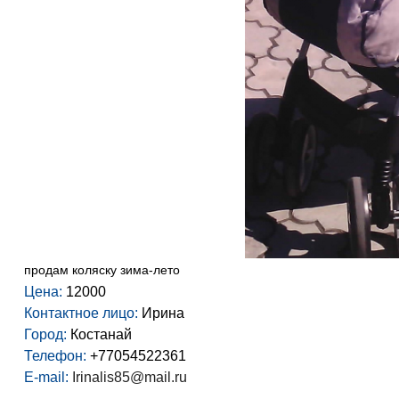
продам коляску зима-лето
Цена:
12000
Контактное лицо:
Ирина
Город:
Костанай
Телефон:
+77054522361
E-mail:
Irinalis85@mail.ru