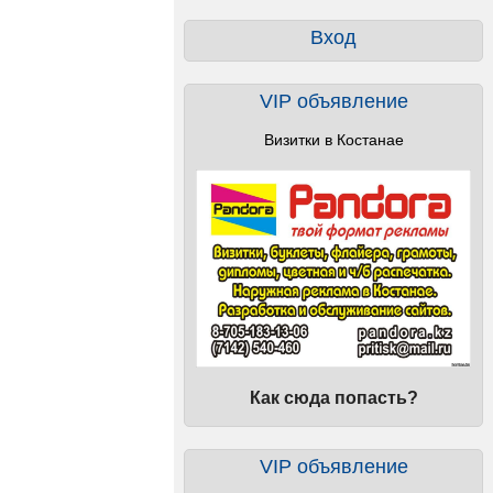
Вход
VIP объявление
Визитки в Костанае
Как сюда попасть?
VIP объявление