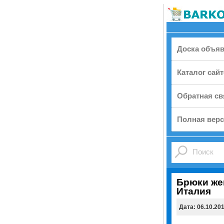
Доска объя
Каталог сай
Обратная св
Полная верс
Брюки же
Италия
Дата: 06.10.20