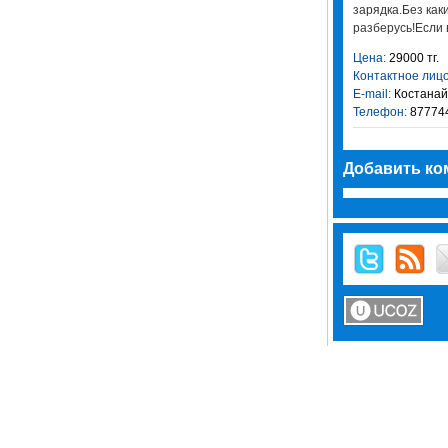
зарядка.Без как
разберусь!Если 
Цена:
29000 тг.
Контактное лицо
E-mail:
Костанай
Телефон:
87774
Добавить ко