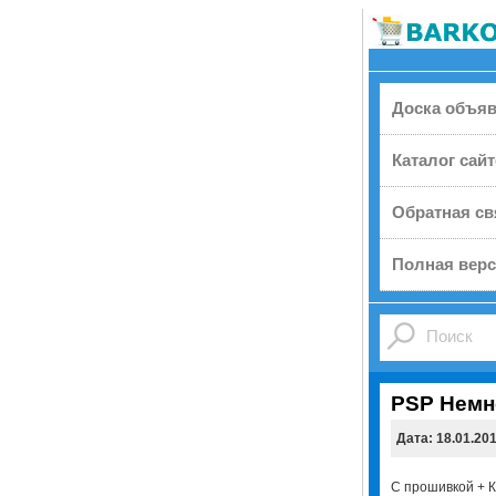
Доска объя
Каталог сай
Обратная св
Полная верс
PSP Немн
Дата: 18.01.20
С прошивкой + К