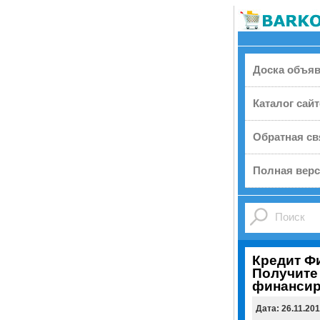
Доска объя
Каталог сай
Обратная св
Полная верс
Кредит Ф
Получите
финансир
Дата: 26.11.20