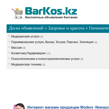
Доска объявлений
»
Здоровье и красота
»
Гигиениче
Медицинские услуги
[9]
Парикмахерские услуги, Визаж, Татуаж, Пирсинг, Эпиляция
[4]
Массаж
[9]
Косметика,Парфюмерия
[12]
Психологические и психотерапевтические услуги
[8]
Медицинская техника
[5]
Интернет магазин продукции Modere -Neways