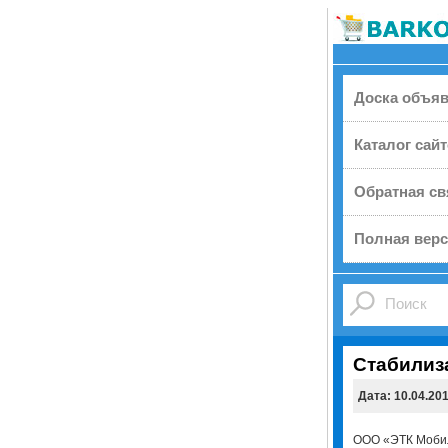
Доска объя
Каталог сай
Обратная св
Полная верс
Стабилиз
Дата: 10.04.20
ООО «ЭТК Мобил