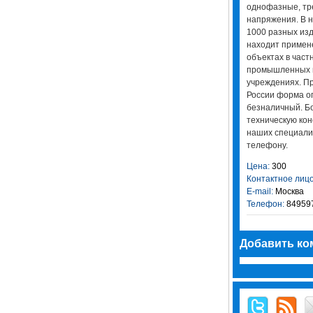
однофазные, тр
напряжения. В 
1000 разных из
находит примен
объектах в част
промышленных п
учреждениях. Пр
России форма о
безналичный. Б
техническую кон
наших специали
телефону.
Цена:
300
Контактное лицо
E-mail:
Москва
Телефон:
84959
Добавить ко