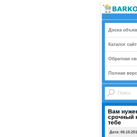
Доска объя
Каталог сай
Обратная св
Полная верс
Вам нуже
срочный 
тебе
Дата: 06.10.20