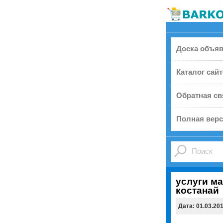
Доска объя
Каталог сай
Обратная св
Полная верс
услуги м
костанай
Дата: 01.03.20