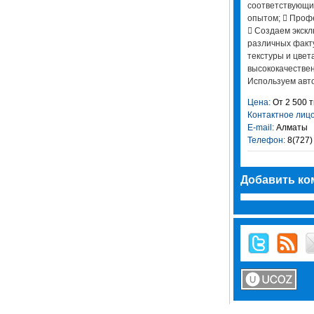
соответствующи
опытом;  Проф
 Создаем экск
различных факт
текстуры и цвет
высококачестве
Используем авто
Цена:
От 2 500 тг
Контактное лицо
E-mail:
Алматы
Телефон:
8(727)
Добавить ко