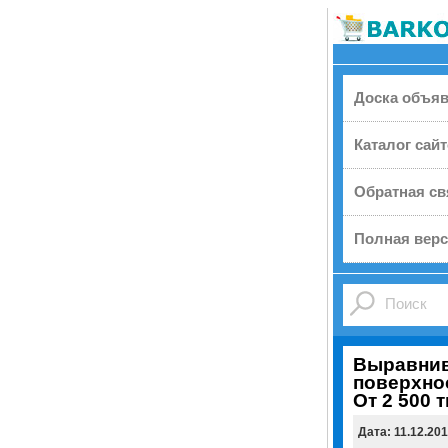
Доска объя
Каталог сай
Обратная св
Полная верс
Выравнив
поверхно
От 2 500 т
Дата: 11.12.20