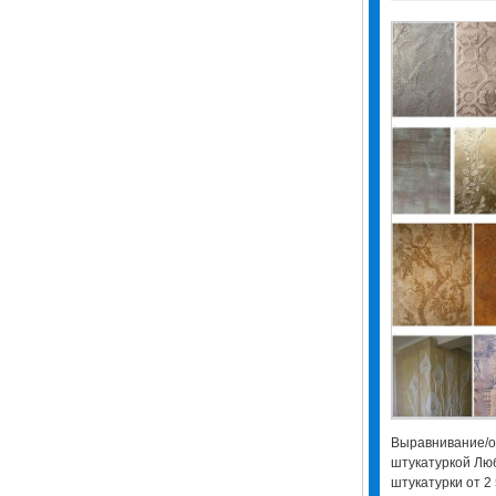
Выравнивание/о
штукатуркой Лю
штукатурки от 2 