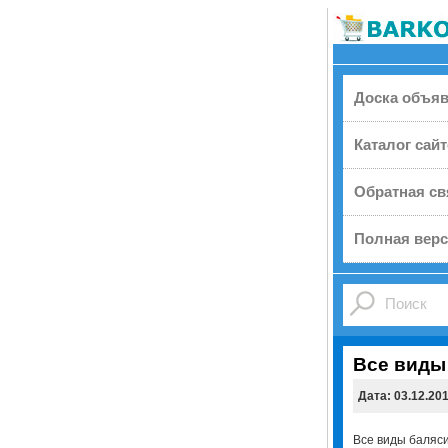
Доска объя
Каталог сай
Обратная св
Полная верс
Все виды
Дата: 03.12.20
Все виды баляси