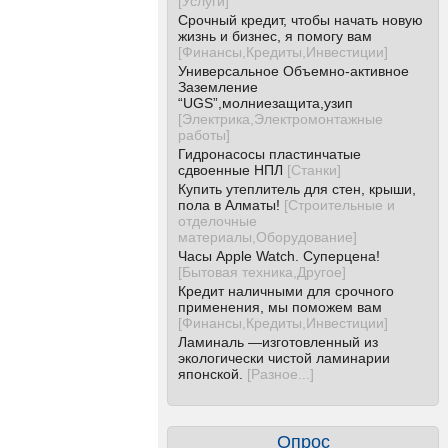
[
Услуги
]
Срочный кредит, чтобы начать новую
жизнь и бизнес, я помогу вам
[
Финансы,Кредиты,Инвестиции
]
Универсальное Объемно-активное
Заземление
“UGS”,молниезащита,узип
[
Электрика,Электромонтажные
работы
]
Гидронасосы пластинчатые
сдвоенные НПЛ
[
Станки
]
Купить утеплитель для стен, крыши,
пола в Алматы!
[
Строительные и
отделочные
материалы,Оборудование
]
Часы Apple Watch. Суперцена!
[
Бытовая техника,Другое
]
Кредит наличными для срочного
применения, мы поможем вам
[
Финансы,Кредиты,Инвестиции
]
Ламиналь —изготовленный из
экологически чистой ламинарии
японской.
[
Разное...
]
Опрос