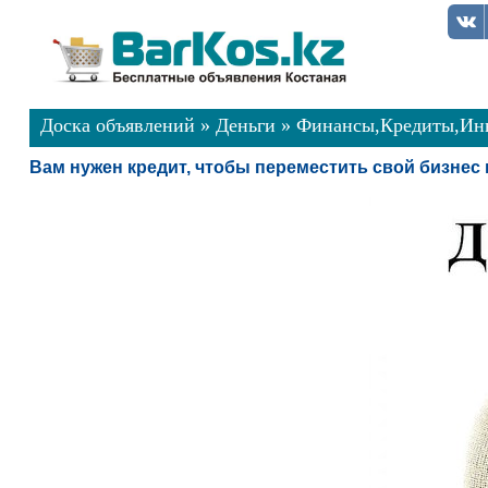
Доска объявлений
»
Деньги
»
Финансы,Кредиты,Ин
Вам нужен кредит, чтобы переместить свой бизне