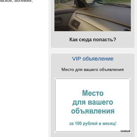
овское, Богемия,
Как сюда попасть?
VIP объявление
Место для вашего объявления