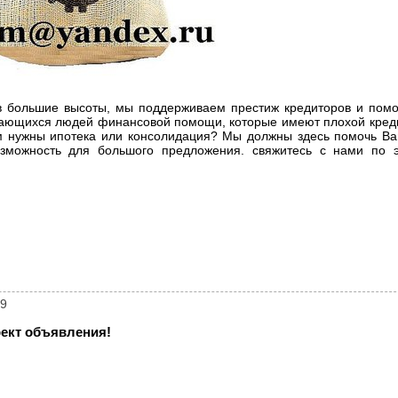
 в большие высоты, мы поддерживаем престиж кредиторов и пом
дающихся людей финансовой помощи, которые имеют плохой креди
Вам нужны ипотека или консолидация? Мы должны здесь помочь В
можность для большого предложения. свяжитесь с нами по э
29
ект объявления!