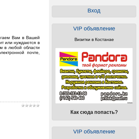
Вход
VIP объявление
огаем Вам в Вашей
Визитки в Костанае
т или нуждаются в
ам в любой области
лектронной почте,
Как сюда попасть?
VIP объявление