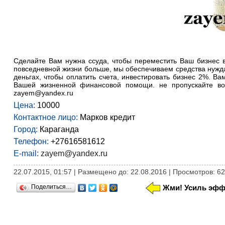
Сделайте Вам нужна ссуда, чтобы переместить Ваш бизнес
повседневной жизни больше, мы обеспечиваем средства нуж
деньгах, чтобы оплатить счета, инвестировать бизнес 2%. 
Вашей жизненной финансовой помощи. не пропускайте воз
zayem@yandex.ru
Цена:
10000
Контактное лицо:
Марков кредит
Город:
Караганда
Телефон:
+27616581612
E-mail:
zayem@yandex.ru
22.07.2015, 01:57 | Размещено до: 22.08.2016 | Просмотров: 6
Поделиться…
Жми! Усиль эфф