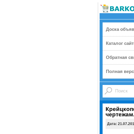
Доска объя
Каталог сай
Обратная св
Полная верс
Крейцкоп
чертежам
Дата: 21.07.20