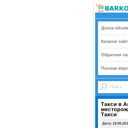
Доска объя
Каталог сай
Обратная св
Полная верс
Такси в А
месторож
Такси
Дата: 18.06.20