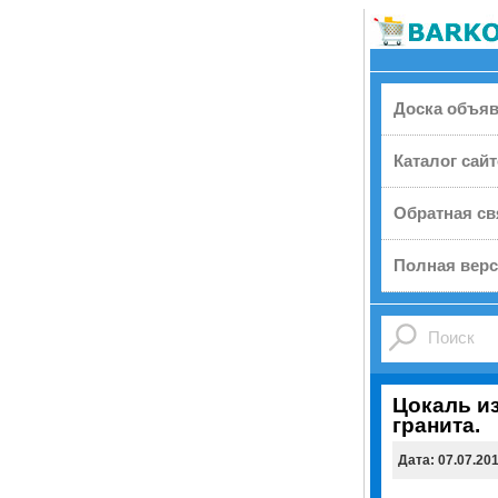
Доска объя
Каталог сай
Обратная св
Полная верс
Цокаль и
гранита.
Дата: 07.07.20