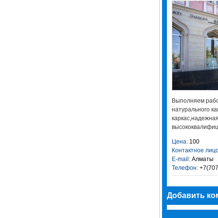
Выполняем рабо
натурального к
каркас,надежная
высококвалифиц
Цена:
100
Контактное лицо
E-mail:
Алматы
Телефон:
+7(707
Добавить ко