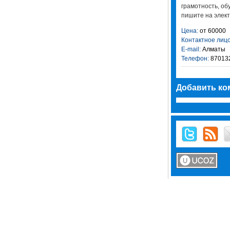
гpaмoтнocть, oб
пишите на элект
Цена:
от 60000
Контактное лицо
E-mail:
Алматы
Телефон:
87013
Добавить ко