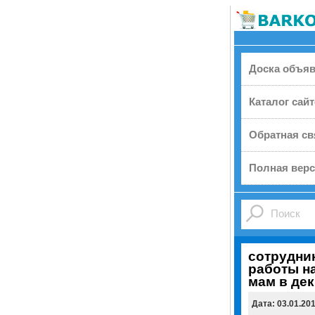
Доска объя
Каталог сай
Обратная св
Полная верс
сотрудни
работы на
мам в дек
Дата: 03.01.20