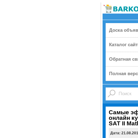
Доска объя
Каталог сай
Обратная св
Полная верс
Самые э
онлайн ку
SAT II Mat
Дата: 21.08.20