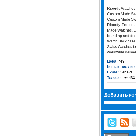
Ribordy Watches
Custom Made Swis
Custom Made Swi
Ribordy. Persona
Made Watches. Co
branding and des
Watch Back case
Swiss Watches f
worldwide deliver
Цена:
749
Контактное лицо
E-mail:
Geneva
Телефон:
+4433 
Добавить ко