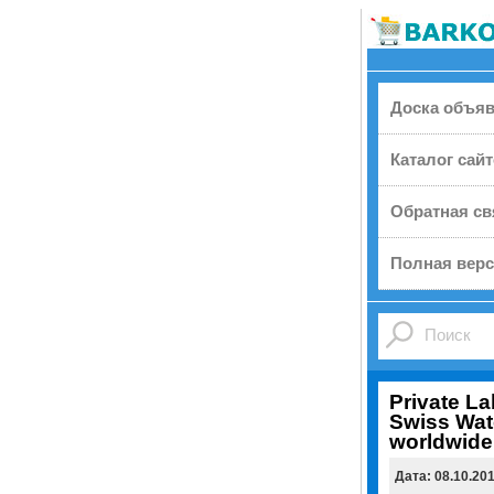
Доска объя
Каталог сай
Обратная св
Полная верс
Private L
Swiss Wat
worldwide
Дата: 08.10.20