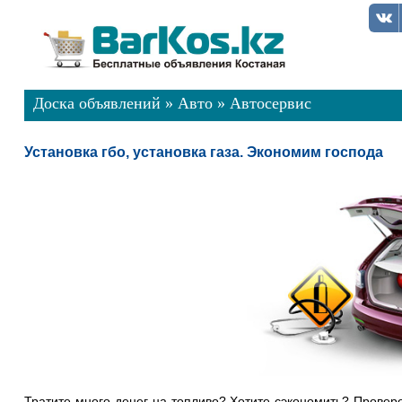
Доска объявлений
»
Авто
»
Автосервис
Установка гбо, установка газа. Экономим господа
Тратите много денег на топливо? Хотите сэкономить? Провер