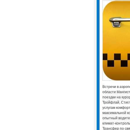
Встречи в аэропо
области Мангист
поездки на куро
Тройфлай, Стиг
услугам комфорт
максимальной к
опытный водите
климат-контроль
Трансфер по свя