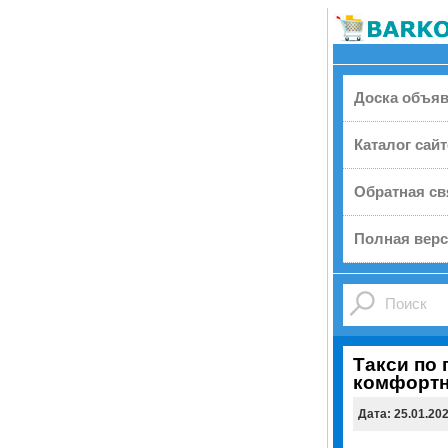
Доска объя
Каталог сай
Обратная св
Полная верс
Tакси по 
комфортн
Дата: 25.01.20