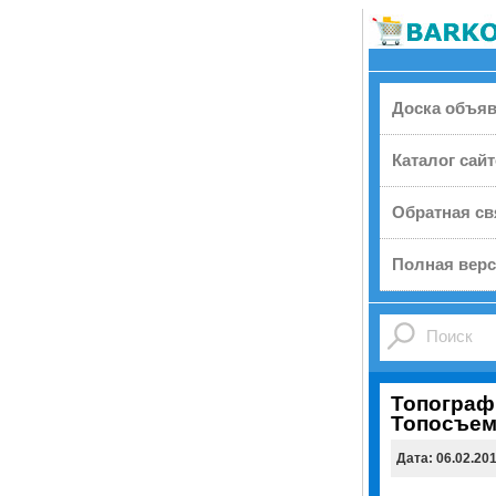
Доска объя
Каталог сай
Обратная св
Полная верс
Топограф
Топосъем
Дата: 06.02.20