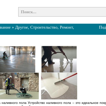
ивание
»
Другое, Строительство, Ремонт,
Под
ва наливного пола Устройство наливного пола – это идеальное по