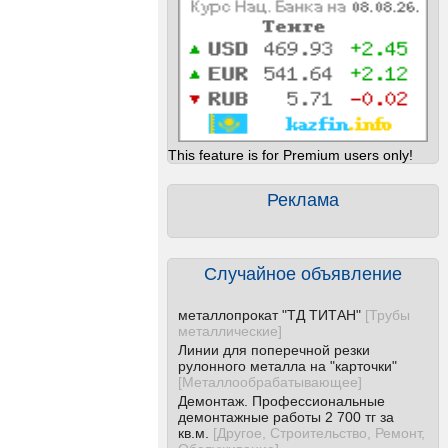
This feature is for Premium users only!
Реклама
Случайное объявление
металлопрокат "ТД ТИТАН"
[
Трубы
металлические
]
Линии для поперечной резки
рулонного металла на "карточки"
[
Металлообрабатывающее
]
Демонтаж. Профессиональные
демонтажные работы 2 700 тг за
кв.м.
[
Другое, Строительство, Ремонт,