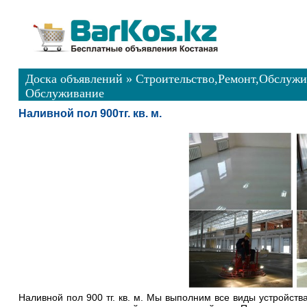
Доска объявлений
»
Строительство,Ремонт,Обслуж
Обслуживание
Наливной пол 900тг. кв. м.
Наливной пол 900 тг. кв. м. Мы выполним все виды устройст