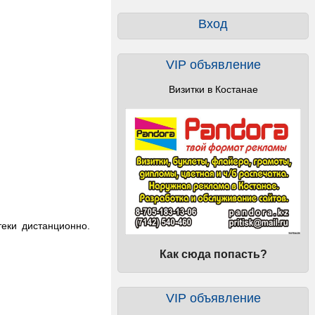
Вход
VIP объявление
Визитки в Костанае
еки дистанционно.
Как сюда попасть?
VIP объявление