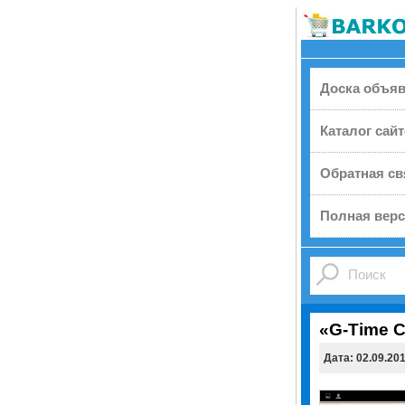
Доска объя
Каталог сай
Обратная св
Полная верс
«G-Time C
Дата: 02.09.20