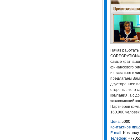
Начав работать 
CORPORATION». 
самые кратчайши
финансового рис
и оказаться в ч
предлагаем Вам 
двустороннее па
стороны этого с
компания, а с д
заключивший кон
Партнеров компа
160.000 человек
Цена:
5000
Контактное лицо
E-mail:
Kostanay
Телефон:
+7705